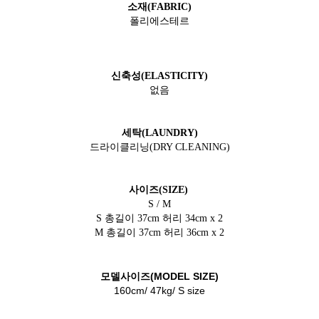
소재(FABRIC)
폴리에스테르
신축성(ELASTICITY)
없음
세탁(LAUNDRY)
드라이클리닝(DRY CLEANING)
사이즈(SIZE)
S / M
S 총길이 37cm
허리 34cm x 2
M 총길이 37cm 허리 36cm x 2
모델사이즈(MODEL SIZE)
160cm/ 47kg/ S size