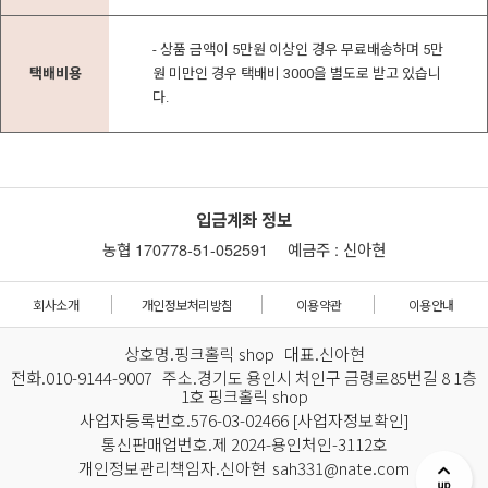
- 상품 금액이 5만원 이상인 경우 무료배송하며 5만
택배비용
원 미만인 경우 택배비 3000을 별도로 받고 있습니
다.
입금계좌 정보
농협 170778-51-052591
예금주 : 신아현
회사소개
개인정보처리방침
이용약관
이용안내
상호명.핑크홀릭 shop 대표.신아현
전화.010-9144-9007 주소.경기도 용인시 처인구 금령로85번길 8 1층
1호 핑크홀릭 shop
사업자등록번호.576-03-02466
[사업자정보확인]
통신판매업번호.제 2024-용인처인-3112호
개인정보관리책임자.신아현 sah331@nate.com