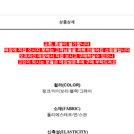
상품상세
교환, 환불이 불가합니다
매장에 직접 오시지 못하는 고객님들을 위해 만들어진 쇼핑몰입니다
오프라인 매장에서 직접 보시고 구매하실수 있으니
고민이 되시는 분들은 매장방문후에 구매 부탁드려요
컬러(COLOR)
핑크/아이보리/블랙/그레이
소재(FABRIC)
폴리에스테르/면/스판
신축성(ELASTICITY)