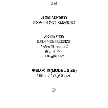
좋음
세탁(LAUNDRY)
찬물손세탁(WET CLEANING)
사이즈(SIZE)
프리사이즈(FREESIZE)
가슴둘레 42cm x 2
총길이 54cm
소매길이 65m
모델사이즈(MODEL SIZE)
160cm/ 47kg/ S size