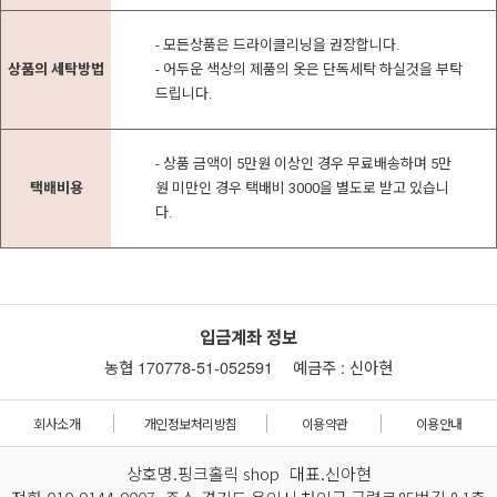
- 모든상품은 드라이클리닝을 권장합니다.
상품의 세탁방법
- 어두운 색상의 제품의 옷은 단독세탁 하실것을 부탁
드립니다.
- 상품 금액이 5만원 이상인 경우 무료배송하며 5만
택배비용
원 미만인 경우 택배비 3000을 별도로 받고 있습니
다.
입금계좌 정보
농협 170778-51-052591
예금주 : 신아현
회사소개
개인정보처리방침
이용약관
이용안내
상호명.핑크홀릭 shop 대표.신아현