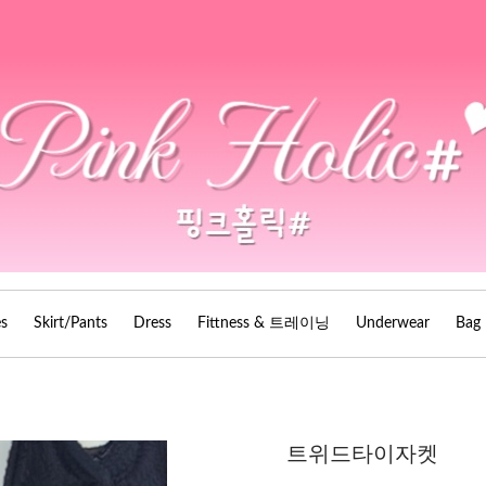
es
Skirt/Pants
Dress
Fittness & 트레이닝
Underwear
Bag
트위드타이자켓