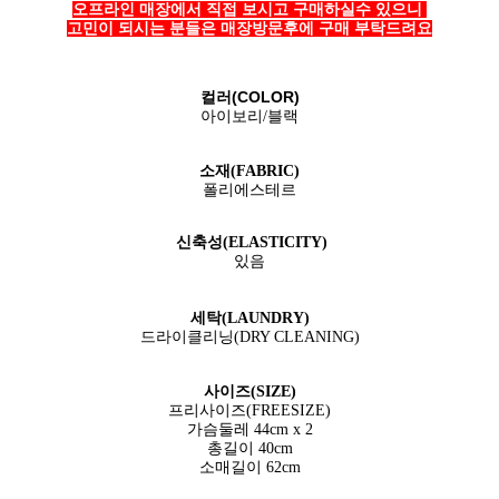
오프라인 매장에서 직접 보시고 구매하실수 있으니
고민이 되시는 분들은 매장방문후에 구매 부탁드려요
컬러(COLOR)
아이보리/블랙
소재(FABRIC)
폴리에스테르
신축성(ELASTICITY)
있음
세탁(LAUNDRY)
드라이클리닝(DRY CLEANING)
사이즈(SIZE)
프리사이즈(FREESIZE)
가슴둘레 44cm x 2
총길이 40cm
소매길이 62cm