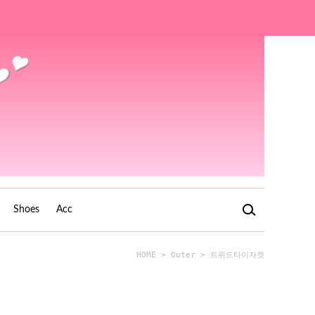
Shoes
Acc
HOME
>
Outer
> 트위드타이자켓