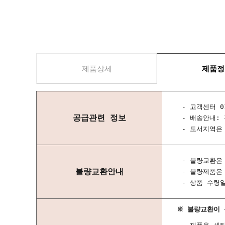
제품상세
제품정
- 고객센터 01
공급관련 정보
- 배송안내:
- 도서지역은
- 불량교환은
불량교환안내
- 불량제품은
- 상품 수령
※ 불량교환이 