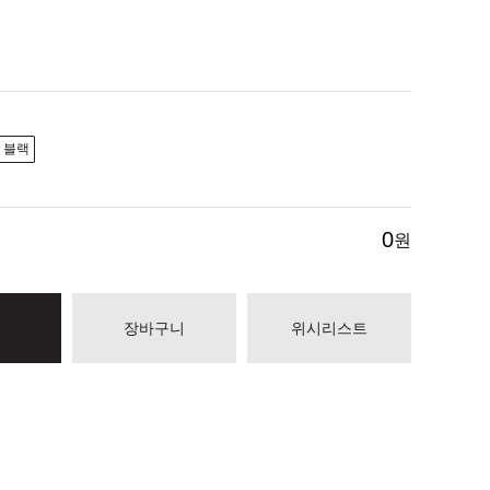
블랙
0
원
장바구니
위시리스트