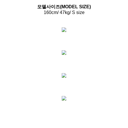
모델사이즈(MODEL SIZE)
160cm/ 47kg/ S size