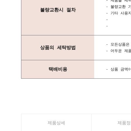
- 제품을 세
- 불량교환 
불량교환시 절차
- 기타 사용
-
-
- 모든상품은
상품의 세탁방법
- 어두운 제
택배비용
- 상품 금액
제품상세
제품정