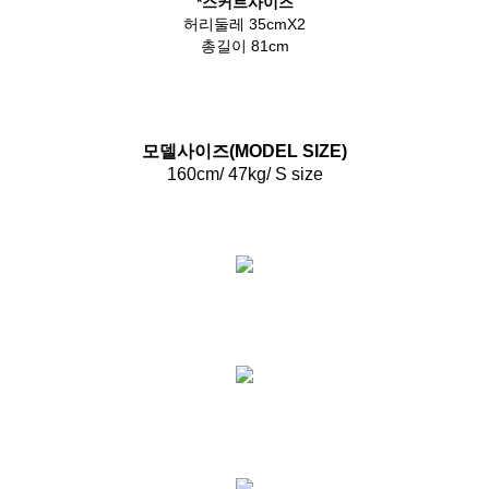
*스커트사이즈
허리둘레 35cmX2
총길이 81cm
모델사이즈(MODEL SIZE)
160cm/ 47kg/ S size