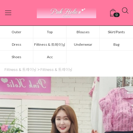
0
Outer
Top
Blouses
Skirt/Pants
Dress
Fittness & 트레이닝
Underwear
Bag
Shoes
Acc
Fittness & 트레이닝
Fittness & 트레이닝