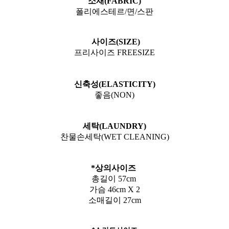
소재(FABRIC)
폴리에스테르/면/스판
사이즈(SIZE)
프리사이즈 FREESIZE
신축성(ELASTICITY)
좋음(NON)
세탁(LAUNDRY)
찬물손세탁(WET CLEANING)
*상의사이즈
총길이 57cm
가슴 46cm X 2
소매길이 27cm