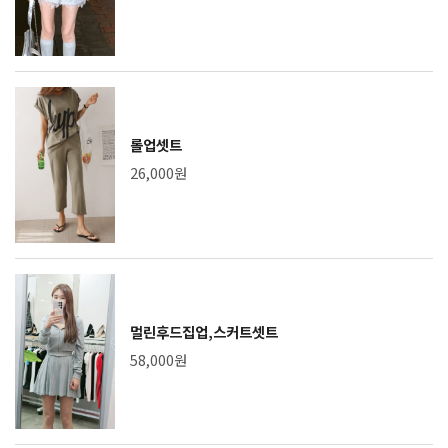
롤업셋트
26,000원
멀린후드집업,스커트셋트
58,000원