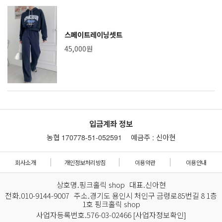
스페이트레이닝셋트
45,000원
입금계좌 정보
농협 170778-51-052591
예금주 : 신아현
회사소개
개인정보처리방침
이용약관
이용안내
상호명.핑크홀릭 shop 대표.신아현
전화.010-9144-9007 주소.경기도 용인시 처인구 금령로85번길 8 1층
1호 핑크홀릭 shop
사업자등록번호.576-03-02466
[사업자정보확인]