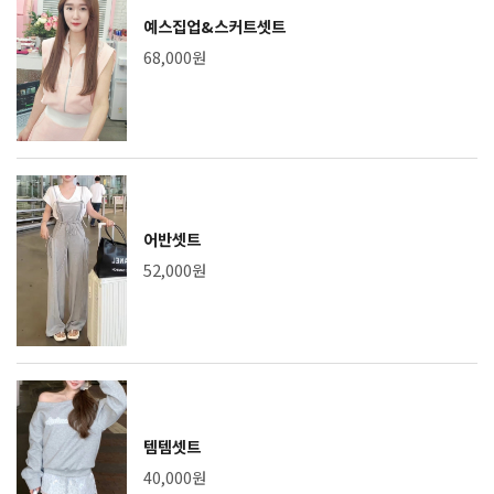
예스집업&스커트셋트
68,000원
어반셋트
52,000원
템템셋트
40,000원