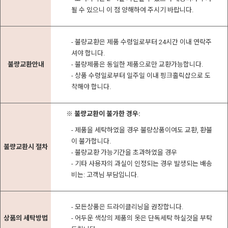
될 수 있으니 이 점 양해하여 주시기 바랍니다.
- 불량교환은 제품 수령일로부터 24시간 이내 연락주
셔야 합니다.
불량교환안내
- 불량제품은 동일한 제품으로만 교환가능합니다.
- 상품 수령일로부터 일주일 이내 핑크홀릭샵으로 도
착해야 합니다.
※ 불량교환이 불가한 경우:
- 제품을 세탁하였을 경우 불량상품이여도 교환, 환불
이 불가합니다.
불량교환시 절차
- 불량교환 가능기간을 초과하였을 경우
- 기타 사용자의 과실이 인정되는 경우 발생되는 배송
비는: 고객님 부담입니다.
- 모든상품은 드라이클리닝을 권장합니다.
상품의 세탁방법
- 어두운 색상의 제품의 옷은 단독세탁 하실것을 부탁