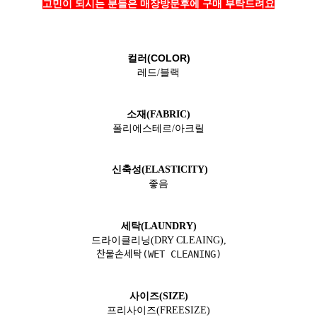
고민이 되시는 분들은 매장방문후에 구매 부탁드려요
컬러(COLOR)
레드/블랙
소재(FABRIC)
폴리에스테르/아크릴
신축성(ELASTICITY)
좋음
세탁(LAUNDRY)
드라이클리닝(DRY CLEAING),
찬물손세탁(WET CLEANING)
사이즈(SIZE)
프리사이즈(FREESIZE)