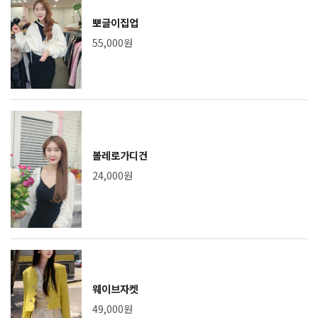
뽀글이집업
55,000원
볼레로가디건
24,000원
웨이브자켓
49,000원