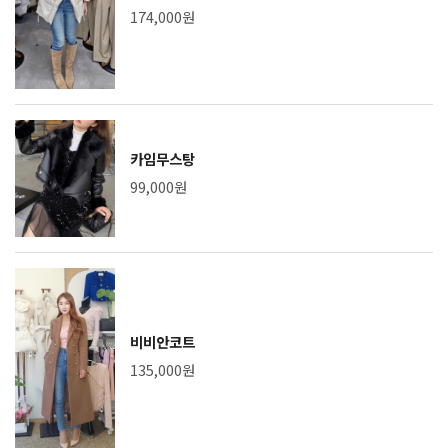
174,000원
카임무스탕
99,000원
비비안코트
135,000원