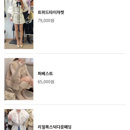
트위드타이자켓
79,000원
퍼베스트
65,000원
리얼폭스덕다운패딩