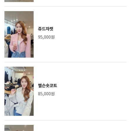
쥬드자켓
95,000원
멜슨숏코트
85,000원