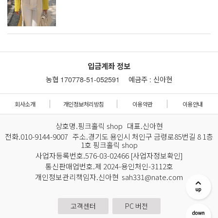
입금계좌 정보
농협 170778-51-052591
예금주 : 신아현
회사소개
개인정보처리방침
이용약관
이용안내
상호명.핑크홀릭 shop 대표.신아현
전화.010-9144-9007 주소.경기도 용인시 처인구 금령로85번길 8 1층
1호 핑크홀릭 shop
사업자등록번호.576-03-02466
[사업자정보확인]
통신판매업번호.제 2024-용인처인-3112호
개인정보관리책임자.신아현 sah331@nate.com
고객센터
PC 버전